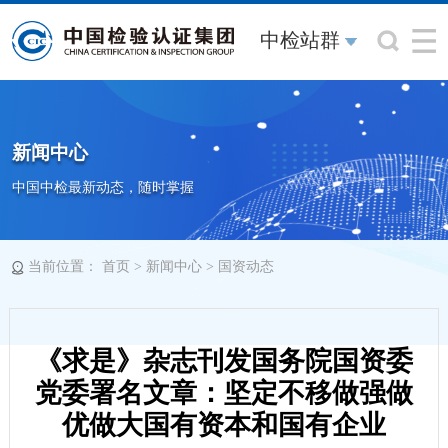
中检站群
新闻中心
中国中检最新动态，随时掌握
当前位置：
>
>
首页
新闻中心
国资动态
《求是》杂志刊发国务院国资委
党委署名文章：坚定不移做强做
优做大国有资本和国有企业