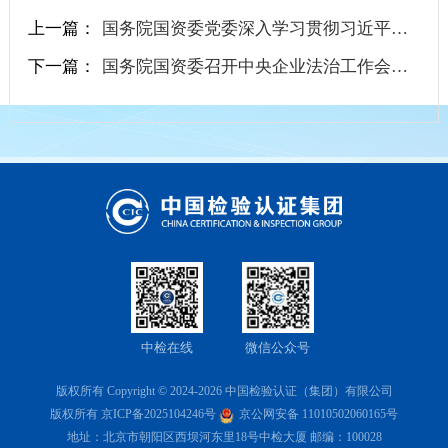
上一篇：
国务院国资委党委深入学习贯彻习近平总书记全国两会期间的重要讲话和全国两会精神 坚定信心积极作为 奋力...
下一篇：
国务院国资委召开中央企业法治工作会议暨加强法律纠纷案件管理专题推进会
中检在线
微信公众号
版权所有 Copyright © 2024-2026 中国检验认证（集团）有限公司
版权所有
京ICP备2025104246号
京公网安备 11010502060165号
地址：北京市朝阳区西坝河东里18号中检大厦 邮编：100028