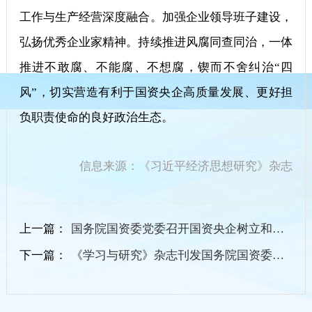
工作与生产经营深度融合。加强企业领导班子建设，
弘扬优秀企业家精神。持续推进风腐同查同治，一体
推进不敢腐、不能腐、不想腐，锲而不舍纠治“四
风”，切实营造有利于国资央企高质量发展、更好担
负职责使命的良好政治生态。
信息来源：《习近平经济思想研究》杂志
上一篇：
国务院国资委党委召开国资央企树立和践行正确政绩观学习教育工作专班座谈会
下一篇：
《学习与研究》杂志刊发国务院国资委党委署名文章：打好“五大攻坚战” 全面履行“十五五”时期国资央企战...