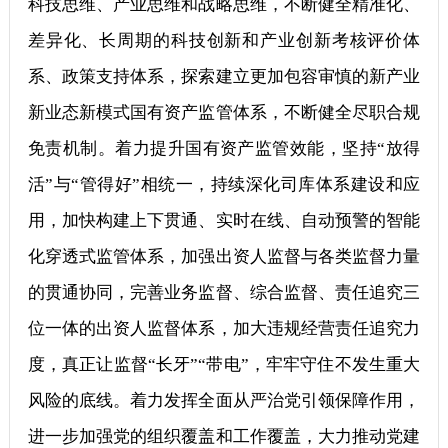
科技思维、产业思维和战略思维，不断健全精准化、
差异化、长周期的科技创新和产业创新考核评价体
系、政策支持体系，探索建立更加包容审慎的新产业
新业态新模式国有资产监管体系，不断健全尽职合规
免责机制。着力提升国有资产监管效能，坚持“放得
活”与“管得好”相统一，持续深化司库体系建设和应
用，加快构建上下贯通、实时在线、自动预警的智能
化穿透式监管体系，加强出资人监督与各类监督力量
的贯通协同，完善业务监督、综合监督、责任追究三
位一体的出资人监督体系，加大违规经营责任追究力
度，真正让监督“长牙”“带电”，牢牢守住不发生重大
风险的底线。着力发挥全面从严治党引领保障作用，
进一步加强党的组织覆盖和工作覆盖，大力推动党建