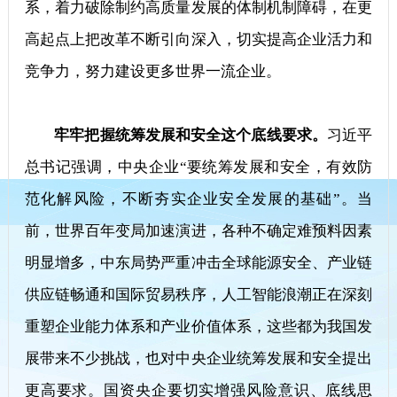
系，着力破除制约高质量发展的体制机制障碍，在更
高起点上把改革不断引向深入，切实提高企业活力和
竞争力，努力建设更多世界一流企业。
牢牢把握统筹发展和安全这个底线要求。
习近平
总书记强调，中央企业“要统筹发展和安全，有效防
范化解风险，不断夯实企业安全发展的基础”。当
前，世界百年变局加速演进，各种不确定难预料因素
明显增多，中东局势严重冲击全球能源安全、产业链
供应链畅通和国际贸易秩序，人工智能浪潮正在深刻
重塑企业能力体系和产业价值体系，这些都为我国发
展带来不少挑战，也对中央企业统筹发展和安全提出
更高要求。国资央企要切实增强风险意识、底线思