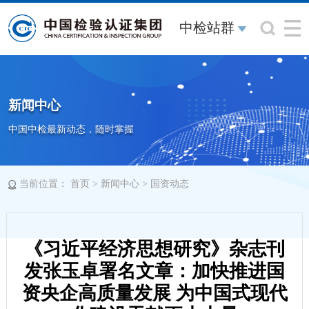
中检站群
新闻中心
中国中检最新动态，随时掌握
当前位置：
>
>
首页
新闻中心
国资动态
《习近平经济思想研究》杂志刊
发张玉卓署名文章：加快推进国
资央企高质量发展 为中国式现代