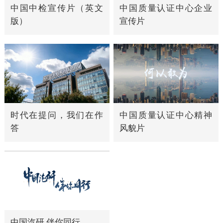
中国中检宣传片（英文
中国质量认证中心企业
版）
宣传片
时代在提问，我们在作
中国质量认证中心精神
答
风貌片
中国汽研 伴你同行