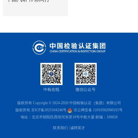
中检在线
微信公众号
版权所有 Copyright © 2024-2026 中国检验认证（集团）有限公司
版权所有
京ICP备2025104246号
京公网安备 11010502060165号
地址：北京市朝阳区西坝河东里18号中检大厦 邮编：100028
联系我们
|
诚聘英才