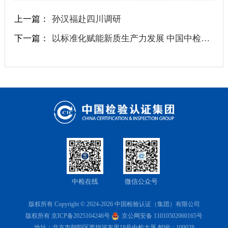
上一篇：
孙汉福赴四川调研
下一篇：
以标准化赋能新质生产力发展 中国中检牵头承办第七届检博会标准化领域分论坛
中检在线
微信公众号
版权所有 Copyright © 2024-2026 中国检验认证（集团）有限公司
版权所有
京ICP备2025104246号
京公网安备 11010502060165号
地址：北京市朝阳区西坝河东里18号中检大厦 邮编：100028