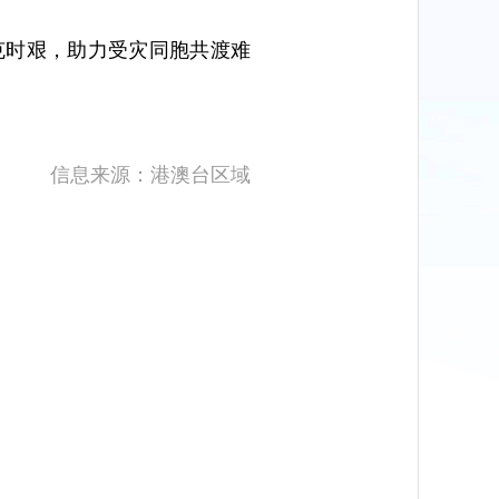
克时艰，助力受灾同胞共渡难
信息来源：港澳台区域