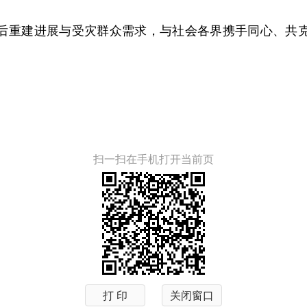
后重建进展与受灾群众需求，与社会各界携手同心、共
扫一扫在手机打开当前页
打 印
关闭窗口