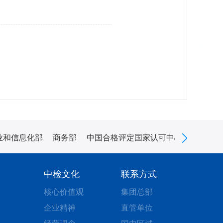
业和信息化部
商务部
中国合格评定国家认可中心
中国认
中检文化
联系方式
核心价值观
集团总部
企业精神
直管单位