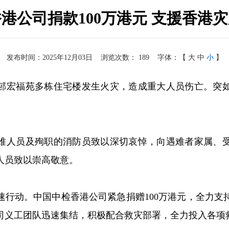
港公司捐款100万港元 支援香港
发布时间：2025年12月03日
浏览次数：
189
字体：【
大
中
小
】
邨宏福苑多栋住宅楼发生火灾，造成重大人员伤亡。突
难人员及殉职的消防员致以深切哀悼，向遇难者家属、
人员致以崇高敬意。
速行动。中国中检香港公司紧急捐赠100万港元，全力支
司义工团队迅速集结，积极配合救灾部署，全力投入各项