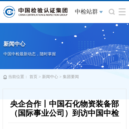
中检站群
新闻中心
中国中检最新动态，随时掌握
当前位置：
>
>
首页
新闻中心
集团要闻
央企合作丨中国石化物资装备部
（国际事业公司）到访中国中检