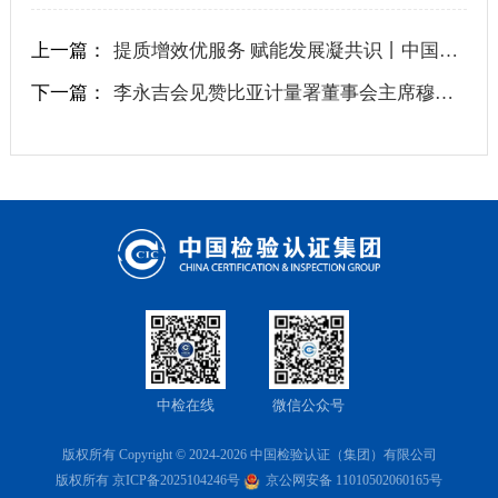
上一篇：
提质增效优服务 赋能发展凝共识丨中国中检召开办公室主任会暨新闻宣传工作培训、制度宣贯会议
下一篇：
李永吉会见赞比亚计量署董事会主席穆萨马拉·乔西亚·尼龙戈一行
中检在线
微信公众号
版权所有 Copyright © 2024-2026 中国检验认证（集团）有限公司
版权所有
京ICP备2025104246号
京公网安备 11010502060165号