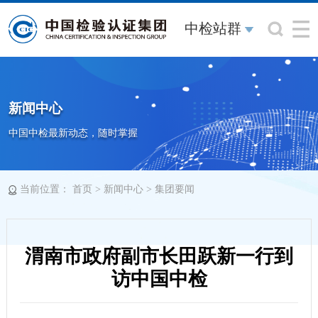
中检站群
新闻中心
中国中检最新动态，随时掌握
当前位置：
>
>
首页
新闻中心
集团要闻
渭南市政府副市长田跃新一行到
访中国中检