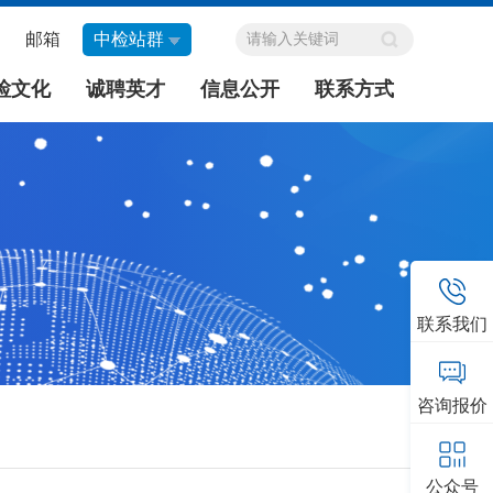
邮箱
中检站群
检文化
诚聘英才
信息公开
联系方式
联系我们
咨询报价
公众号