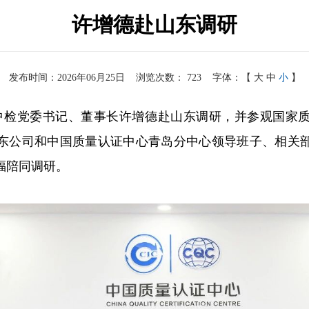
许增德赴山东调研
发布时间：2026年06月25日
浏览次数：
723
字体：【
大
中
小
】
中国中检党委书记、董事长许增德赴山东调研，并参观国家
东公司和中国质量认证中心青岛分中心领导班子、相关
福陪同调研。