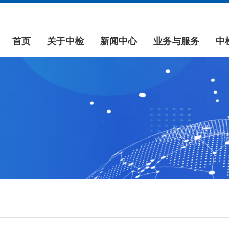
首页
关于中检
新闻中心
业务与服务
中