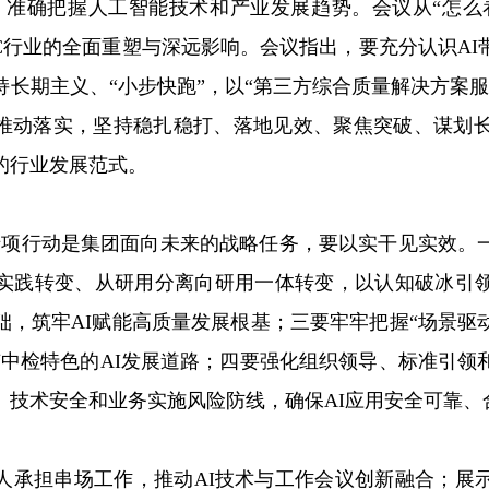
求，准确把握人工智能技术和产业发展趋势。会议从“怎
C行业的全面重塑与深远影响。会议指出，要充分认识A
长期主义、“小步快跑”，以“第三方综合质量解决方案
”推动落实，坚持稳扎稳打、落地见效、聚焦突破、谋划长
的行业发展范式。
+”专项行动是集团面向未来的战略任务，要以实干见实效
实践转变、从研用分离向研用一体转变，以认知破冰引
础，筑牢AI赋能高质量发展根基；三要牢牢把握“场景驱
有中检特色的AI发展道路；四要强化组织领导、标准引领
、技术安全和业务实施风险防线，确保AI应用安全可靠、
人承担串场工作，推动AI技术与工作会议创新融合；展