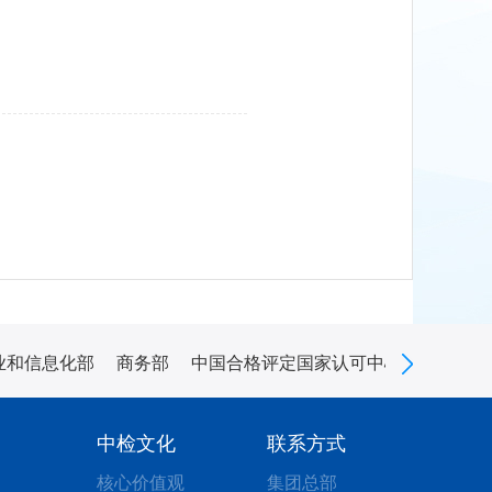
业和信息化部
商务部
中国合格评定国家认可中心
中国认
中检文化
联系方式
核心价值观
集团总部