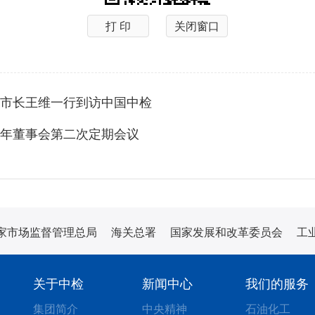
打 印
关闭窗口
市长王维一行到访中国中检
26年董事会第二次定期会议
家市场监督管理总局
海关总署
国家发展和改革委员会
工
关于中检
新闻中心
我们的服务
集团简介
中央精神
石油化工