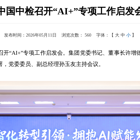
中国中检召开“AI+”专项工作启发
发布时间：2026年05月11日
浏览次数：
560
字体：【
大
中
小
】
召开“AI+”专项工作启发会。集团党委书记、董事长许
署，党委委员、副总经理孙玉友主持会议。