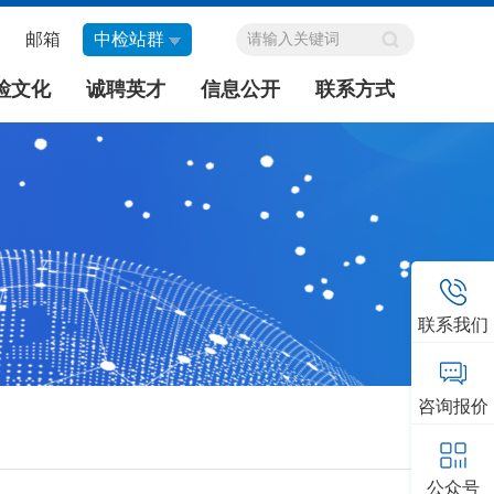
邮箱
中检站群
检文化
诚聘英才
信息公开
联系方式
联系我们
咨询报价
公众号