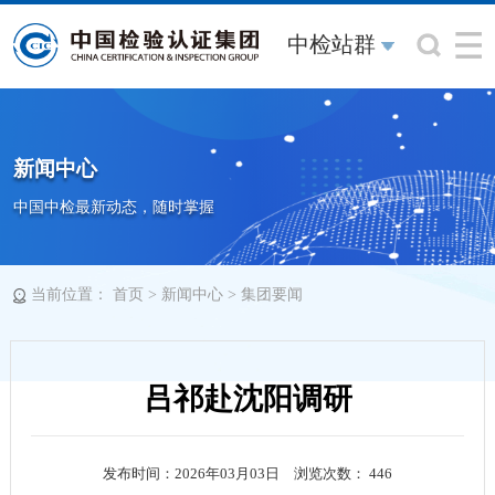
中检站群
新闻中心
中国中检最新动态，随时掌握
当前位置：
>
>
首页
新闻中心
集团要闻
吕祁赴沈阳调研
发布时间：2026年03月03日
浏览次数：
446