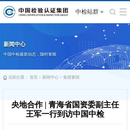
中检站群
新闻中心
中国中检最新动态，随时掌握
当前位置：
>
>
首页
新闻中心
集团要闻
央地合作 | 青海省国资委副主任
王军一行到访中国中检