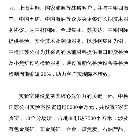
力、上海宝钢、国家能源等战略客户，并与中粮四海
丰、
中国五矿
、中国海油等众多央企签订长期技术服
务协议。为中材国际、金城集团、苏美达、中粮国际
提供检验、安全技术及溯源服务。以沙钢集团为例，
中检江苏公司为其采购的原辅材料提供港口卸货检验
及小焦炉过程检验服务，通过智能化检验设备将检验
检测周期缩短 20%，助力客户实现降本增效。
实验室建设是夯实核心竞争力的关键一环。中检
江苏公司实验室投资超过5000余万元，共设置7家实
验室，10个分场所，占地面积达7500平方米，涉及
有色金属矿、非金属矿、合金、煤焦炭、石油产品、