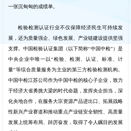
一张沉甸甸的成绩单。
检验检测认证行业不仅保障经济民生可持续发
展，还为质量强企、绿色发展、产业链建设提供坚强
支撑。中国检验认证集团（以下简称“中国中检”）是
中央企业中唯一以“检验、检测、认证、标准、计
量”等综合质量服务为主业的第三方检验检测机构。
中国中检江苏公司作为中国中检的核心子企业，致力
于经济大省勇挑大梁的时代命题，发挥央企担当，深
化央地合作，在服务大宗资源产品进出口、拓展战略
性新兴产业赛道和推动重点产业链安全韧性、高质量
发展上统筹布局、踔厉奋发，取得了令人瞩目的发展