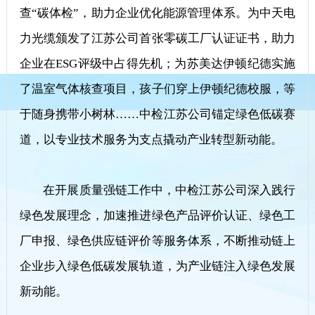
查“碳体检”，助力企业优化能源管理体系。为中天电
力光缆颁发了江苏公司首张零碳工厂认证证书，助力
企业在
ESG评级
中占得先机；为苏美达伊顿纪德实施
了温室气体核查项目，孩子们穿上伊顿纪德校服，等
于随身携带小树林……中检江苏公司锚定绿色低碳赛
道，以专业技术服务为支点撬动产业转型新动能。
在开展质量强链工作中，中检江苏公司深入践行
绿色发展理念，加速推进绿色产品评价认证、绿色工
厂申报、绿色供应链评价等服务体系，不断推动链上
企业步入绿色低碳发展轨道，为产业链注入绿色发展
新动能。