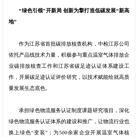
“绿色引领”开新局
创新为擎打造低碳发展“新高
地”
作为江苏省首批碳排放核查机构，中检江苏公司
依托产品线技术力量，积极参与重点温室气体排放企
业碳排放核查工作和江苏省碳足迹认证体系建设工
作，开展碳足迹认证评价研究，以技术赋能绘就高质
量发展生态底色。
承担绿色物流服务认证制度课题研究项目，深化
绿色物流服务认证体系的建设和推广，让物流行业也
换上绿色“变装”；为500余家企业开展温室气体核