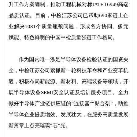
升工作方案编制，推动工程机械对标IATF 16949高端
品质认证。目前，中检江苏公司已帮助690家链上企
业解决1081个质量瓶颈问题，形成各方协同、多元
赋能、特色鲜明的中国中检质量强链工作格局。
作为国内唯一涉足半导体设备检验认证的国资央
企，中检江苏公司紧抓新一轮科技革命和产业变革机
遇，积极布局新能源、新材料、高端装备等领域，开
展半导体设备SEMI安全认证及培训服务项目。全力
做好半导体产业链供应链的“连接器”“黏合剂”，助推
半导体企业提质增效、发展壮大，在服务高质量发展
新篇章上点亮璀璨“芯”光。