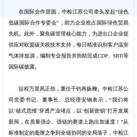
在国际合作层面，中检江苏公司牵头发起“绿色
低碳国际合作专委会”，助力企业抢占国际绿色贸易
先机。此外，聚焦碳管理核心能力，为进出口企业提
供应对欧盟碳关税技术支持，每日精准识别客户温室
气体排放源，编制专业报告并协助完成CDP、SBTi等
国际碳披露。
征程万里风正劲，重任千钧再扬鞭。中检江苏公
司党委书记、董事长、总经理安钢表示，“我们将
以‘链式思维’穿透产业堵点，以‘创新密钥’打开发展
新局，在质量强企、强链的赛道上跑出加速度！”从
标准制定的毫厘之争到全链协同的全局落子，中检江