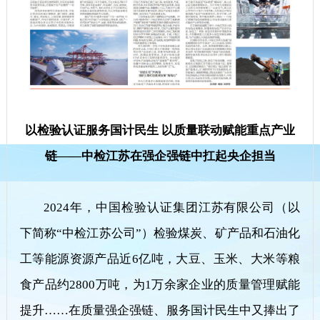
以检验认证服务国计民生
以质量联动赋能重点产业
链
——中检江苏在强企强链中扛起央企担当
2024年，中国检验认证集团江苏有限公司（以
下简称“中检江苏公司”）检验煤炭、矿产品和石油化
工等能源资源产品近6亿吨，大豆、玉米、大米等粮
食产品约2800万吨，为1万余家企业的质量管理赋能
提升……在质量强企强链、服务国计民生中又捧出了