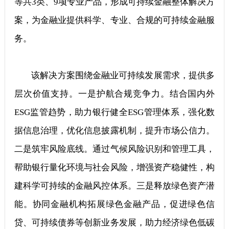
等共3类、9项专业产品，形成可持续金融整体解决方
案，为金融业提供科学、专业、合规的可持续金融服
务。
该解决方案围绕金融业可持续发展需求，提供多
层次价值支持。一是护航合规竞争力。结合国内外
ESG监管趋势，助力银行健全ESG管理体系，强化数
据信息治理，优化信息披露机制，提升市场公信力。
二是筑牢风险底线。通过气候风险识别和管理工具，
帮助银行量化环境与社会风险，增强资产稳健性，构
建科学可持续的金融风控体系。三是释放绿色资产潜
能。协同金融机构拓展绿色金融产品，促进绿色信
贷、可持续债券等创新业务发展，助力经济绿色低碳