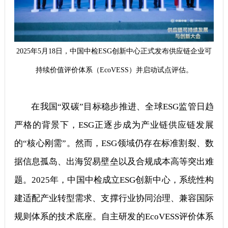
2025年5月18日，中国中检ESG创新中心正式发布供应链企业可
持续价值评价体系（EcoVESS）并启动试点评估。
在我国“双碳”目标稳步推进、全球ESG监管日趋
严格的背景下，ESG正逐步成为产业链供应链发展
的“核心刚需”。然而，ESG领域仍存在标准割裂、数
据信息孤岛、出海贸易壁垒以及合规成本高等突出难
题。2025年，中国中检成立ESG创新中心，系统性构
建适配产业转型需求、支撑行业协同治理、兼容国际
规则体系的技术底座。自主研发的EcoVESS评价体系