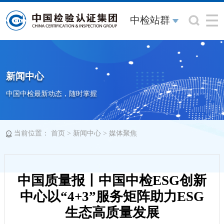
中检站群
新闻中心
中国中检最新动态，随时掌握
当前位置：
>
>
首页
新闻中心
媒体聚焦
中国质量报丨中国中检ESG创新
中心以“4+3”服务矩阵助力ESG
生态高质量发展