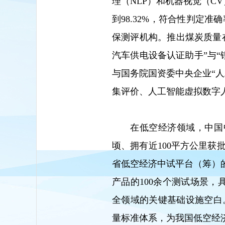
理（NLP）和机器视觉（C
到98.32%，符合性判定
保测评机构。推出煤炭质量在
汽车供电设备认证助手”与“
与国务院国资委中央企业“
集评价、人工智能虚拟数字
在低空经济领域，中国
顷、拥有近100平方公里
省低空经济中试平台（筹）
产品的100余个测试场景，
全领域的关键基础设施空白
量标准体系，为我国低空经