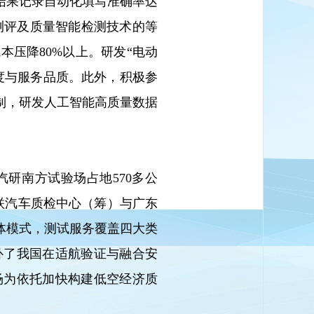
，结果记录自动化填写准确率达
化测评及质量智能检测技术的等
本压降80%以上。研发“电动
速度与服务品质。此外，积极参
制，研发人工智能高质量数据
研南方试验场占地570多公
联汽车质检中心（筹）与广东
体模式，测试服务覆盖四大类
填补了我国在适航验证与融合安
场为依托加快构建低空经济质