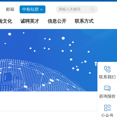
邮箱
中检站群
检文化
诚聘英才
信息公开
联系方式
联系我们
咨询报价
公众号