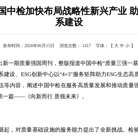
 中国中检加快布局战略性新兴产业 
系建设
发布时间：2026年06月15日
浏览次数：
1417
字体：【
大
中
小
】
推出新一期质量强国周刊，整版报道中国中检“质量三强一
建设、ESG创新中心以“4+3"服务矩阵助力ESG生态
伍等内容，阐述中国中检在服务高质量发展和推动质量
第一篇——《向新而行 质领未来》。
崛起，对质量基础设施的服务能力提出了全新挑战。检