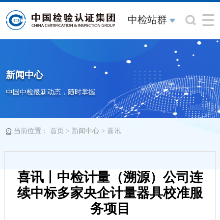
中检站群
新闻中心
中国中检最新动态，随时掌握
当前位置：
>
>
首页
新闻中心
喜讯
喜讯丨中检计量（溯源）公司连
续中标多家央企计量器具校准服
务项目