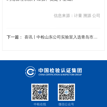
信息来源：计量 溯源 公司
下一篇：
喜讯丨中检山东公司实验室入选青岛市重点实验室
中检在线
微信公众号