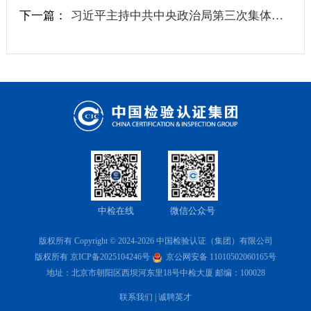
下一篇：
习近平主持中共中央政治局第三次集体学习并发表重要讲话
中检在线
微信公众号
版权所有 Copyright © 2024-2026 中国检验认证（集团）有限公司
版权所有
京ICP备2025104246号
京公网安备 11010502060165号
地址：北京市朝阳区西坝河东里18号中检大厦 邮编：100028
联系我们
|
诚聘英才