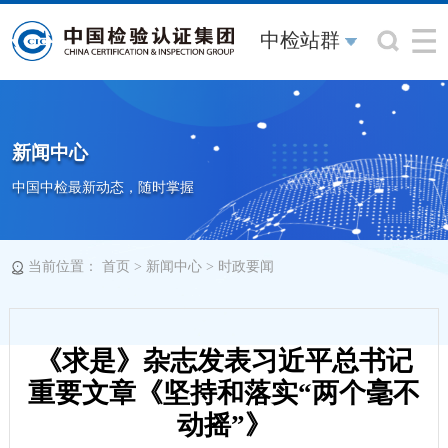
中检站群
新闻中心
中国中检最新动态，随时掌握
当前位置：
>
>
首页
新闻中心
时政要闻
《求是》杂志发表习近平总书记
重要文章《坚持和落实“两个毫不
动摇”》