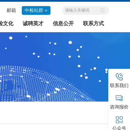
邮箱
中检站群
检文化
诚聘英才
信息公开
联系方式
联系我们
咨询报价
公众号