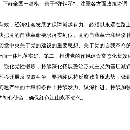
，下好全国一盘棋。善于“弹钢琴”，注重各方面政策协调
有效，经济社会发展的保障就越有力。必须以永远在路
决把党的自我革命要求落实到位。党的自我革命和经济
彻党中央关于党的建设的重要思想、关于党的自我革命
求全面一体地落实好。第二，推进党的作风建设常态化长效
，强化党性锻炼，持续深化拓展整治形式主义为基层减
不移开展反腐败斗争。要始终保持反腐败高压态势，做
问题产生的土壤和条件上持续发力、纵深推进。持续加
的初心使命，确保红色江山永不变色。