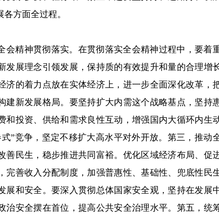
展各方面全过程。
全会精神贯彻落实。在贯彻落实全会精神过程中，要着
新发展理念引领发展，保持质的有效提升和量的合理增
经济的着力点放在实体经济上，进一步全面深化改革，
构建新发展格局。要坚持扩大内需这个战略基点，坚持
费和投资、供给和需求良性互动，增强国内大循环内生
卷式”竞争，坚定不移扩大高水平对外开放。第三，推动
改善民生，稳步推进共同富裕。优化区域经济布局、促
，完善收入分配制度，加强普惠性、基础性、兜底性民
发展和安全。要深入贯彻总体国家安全观，坚持在发展
政治安全摆在首位，提高公共安全治理水平。第五，统