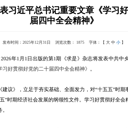
表习近平总书记重要文章《学习
届四中全会精神》
发布时间：2025年12月31日
浏览次数：
1875
字体：【
大
中
小
】
电 2026年1月1日出版的第1期《求是》杂志将发表中共
学习好贯彻好党的二十届四中全会精神》
。
《建议》，立足于夯实基础、全面发力，对“十五五”时期
五五”时期经济社会发展的纲领性文件。学习好贯彻好全会
务。