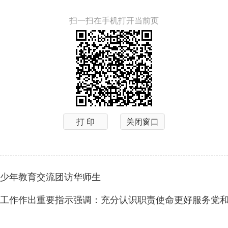
扫一扫在手机打开当前页
打 印
关闭窗口
少年教育交流团访华师生