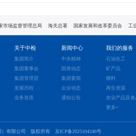
家市场监督管理总局
海关总署
国家发展和改革委员会
工
关于中检
新闻中心
我们的服务
集团简介
中央精神
石油化工
集团董事会
国资动态
矿产品
集团管理层
集团要闻
燃料
发展历程
企业动态
再生资源
业务资质
通知公告
农业产品及食
更多+
认证（集团）有限公司 版权所有
京ICP备2025104246号