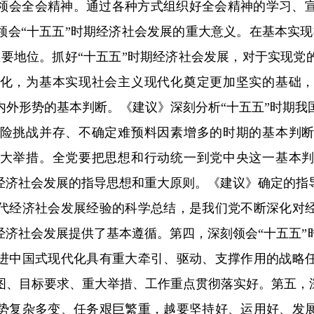
领会全会精神。通过各种方式组织好全会精神的学习、
领会“十五五”时期经济社会发展的重大意义。在基本实现
重要地位。抓好“十五五”时期经济社会发展，对于实现党
化，为基本实现社会主义现代化奠定更加坚实的基础
内外形势的基本判断。《建议》深刻分析“十五五”时期我
险挑战并存、不确定难预料因素增多的时期的基本判
大举措。全党要把思想和行动统一到党中央这一基本
经济社会发展的指导思想和重大原则。《建议》确定的指
代经济社会发展经验的科学总结，是我们党不断深化对
经济社会发展提供了基本遵循。第四，深刻领会“十五五
进中国式现代化具有重大牵引、驱动、支撑作用的战略
图、目标要求、重大举措、工作重点贯彻落实好。第五，深
势复杂多变、任务艰巨繁重，越要坚持好、运用好、发