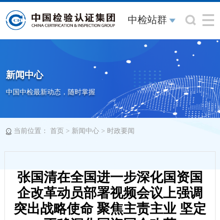
中检站群
新闻中心
中国中检最新动态，随时掌握
当前位置：
>
>
首页
新闻中心
时政要闻
张国清在全国进一步深化国资国
企改革动员部署视频会议上强调
突出战略使命 聚焦主责主业 坚定