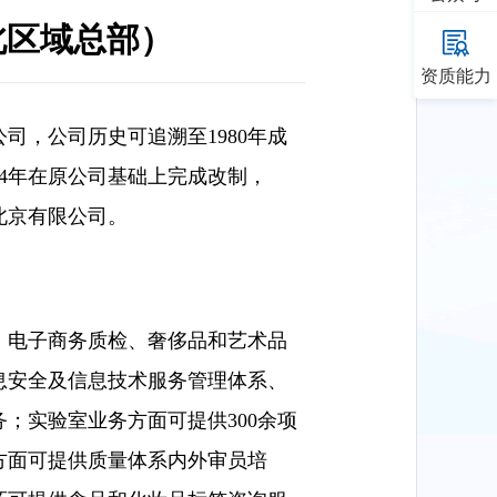
北区域总部）
资质能力
，公司历史可追溯至1980年成
04年在原公司基础上完成改制，
北京有限公司。
、电子商务质检、奢侈品和艺术品
息安全及信息技术服务管理体系、
；实验室业务方面可提供300余项
方面可提供质量体系内外审员培