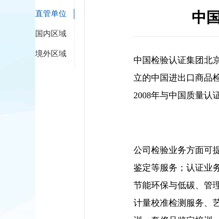
直管单位
中
国内区域
境外区域
中国检验认证集团北京
立的中国进出口商品检
2008年与中国质量
公司检验业务方面可
鉴定等服务；认证业
节能环保与低碳、管理
计量校准检测服务、