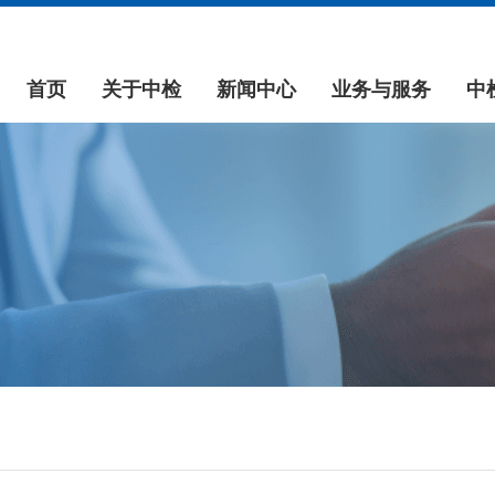
首页
关于中检
新闻中心
业务与服务
中