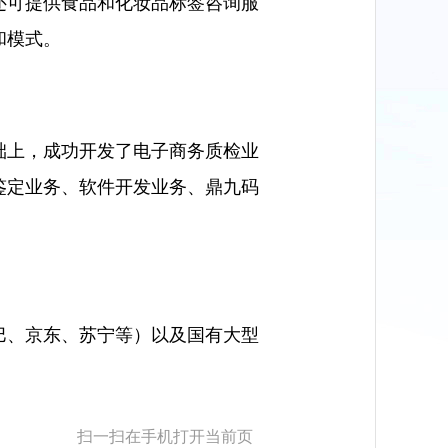
还可提供食品和化妆品标签咨询服
和模式。
础上，成功开发了电子商务质检业
鉴定业务、软件开发业务、鼎九码
巴、京东、苏宁等）以及国有大型
扫一扫在手机打开当前页