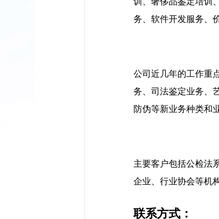
训、奢侈品鉴定培训
务、软件开发服务、
公司近几年的工作重
务、司法鉴定业务、
防伪等新业务种类和
主要客户包括公检法
企业、行业协会等机
联系方式：