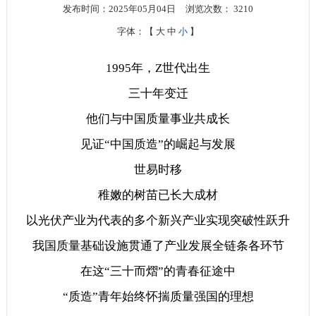
发布时间：2025年05月04日
浏览次数：
3210
字体：【
大
中
小
】
1995年，Z世代出生
三十年变迁
他们与中国质量事业共成长
见证“中国质造”的崛起与发展
世易时移
稚嫩的树苗已长大成材
以光伏产业为代表的多个新兴产业实现突破性跃升
我国质量基础设施贯通了产业发展全链条各环节
在这“三十而熠”的青春征途中
“质造”青年始终怀揣质量强国的理想