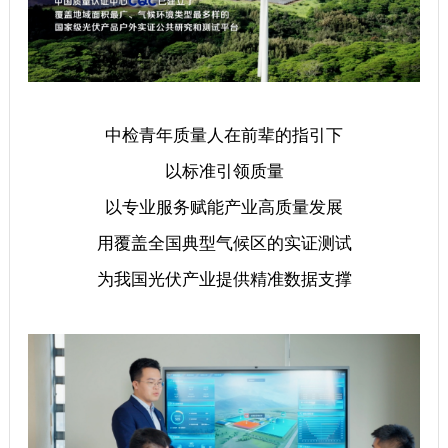
中检青年质量人在前辈的指引下
以标准引领质量
以专业服务赋能产业高质量发展
用覆盖全国典型气候区的实证测试
为我国光伏产业提供精准数据支撑