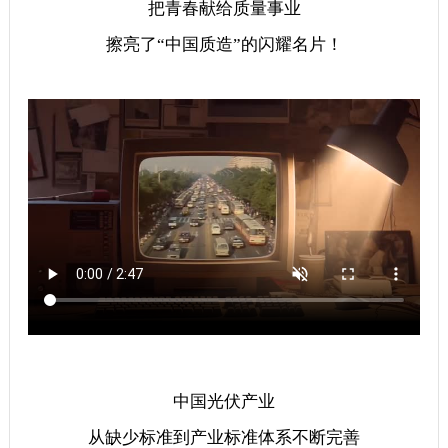
把青春献给质量事业
擦亮了“中国质造”的闪耀名片！
中国光伏产业
从缺少标准到产业标准体系不断完善