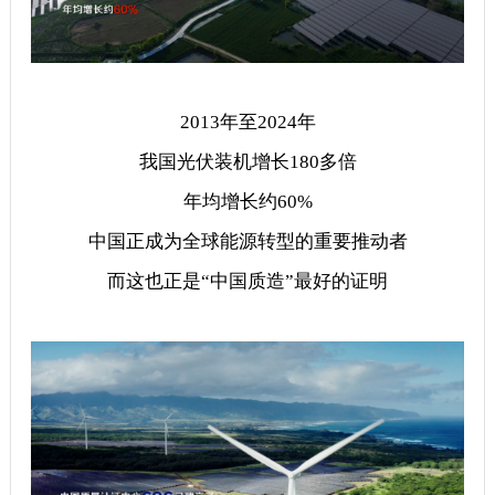
2013年至2024年
我国光伏装机增长180多倍
年均增长约60%
中国正成为全球能源转型的重要推动者
而这也正是“中国质造”最好的证明