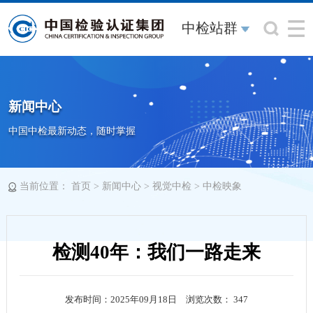
中检站群
新闻中心
中国中检最新动态，随时掌握
当前位置：
>
>
>
首页
新闻中心
视觉中检
中检映象
检测40年：我们一路走来
发布时间：2025年09月18日
浏览次数：
347