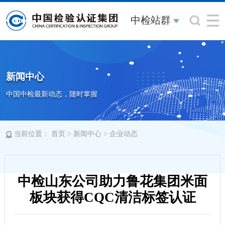
中检站群
新闻中心
中国中检最新动态，随时掌握
当前位置：
>
>
首页
新闻中心
企业动态
中检山东公司助力鲁花集团米面
板块获得CQC清洁标签认证