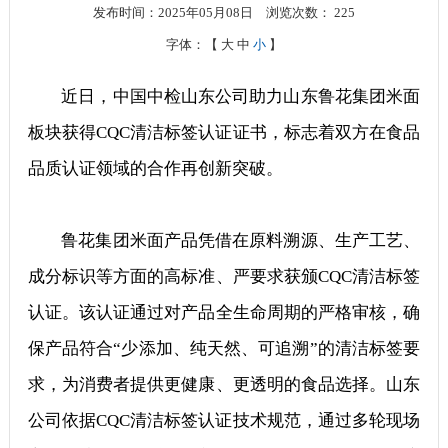
发布时间：2025年05月08日
浏览次数：
225
字体：【
大
中
小
】
近日，中国中检山东公司助力山东鲁花集团
米面
板块
获得CQC清洁标签认证证书，标志着双方在食品
品质认证领域的合作再创新突破。
鲁花集团米面产品凭借在原料溯源、生产工艺、
成分标识等方面的高标准、严要求获颁CQC清洁标签
认证。该认证通过对产品全生命周期的严格审核，确
保产品符合“少添加、纯天然、可追溯”的清洁标签要
求，为消费者提供更健康、更透明的食品选择。山东
公司依据CQC清洁标签认证技术规范，通过多轮现场