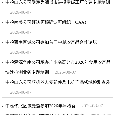
中检山东公司受邀为淄博市讲授零碳工厂创建专题培训
2026-08-07
中检南美公司拜访阿根廷认可组织（OAA）
2026-08-07
中检西南区域公司参加首届中越农产品合作论坛
2026-08-07
中检溯源华南公司承办广东省高州市2026年食用农产品
2026-08-07
快速检测业务专题培训
中检山东公司获机器人零部件及电机产品领域检测资质
2026-08-07
2026-08-07
中检华北区域受邀参加2026年津检会