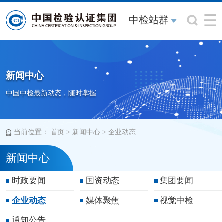
中检站群
新闻中心
中国中检最新动态，随时掌握
当前位置：
>
>
首页
新闻中心
企业动态
新闻中心
时政要闻
国资动态
集团要闻
企业动态
媒体聚焦
视觉中检
通知公告