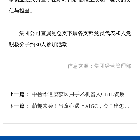
任与担当。
集团公司直属党总支下属各支部党员代表和入党
积极分子约30人参加活动。
信息来源：集团经营管理部
上一篇：
中检华通威获医用手术机器人CBTL资质
下一篇：
萌趣来袭！当童心遇上AIGC，会画出怎样的“质量”守护？