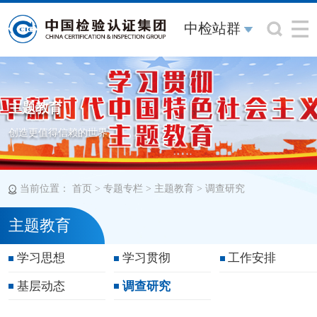
中检站群
主题教育
创造更值得信赖的世界
当前位置：
>
>
>
首页
专题专栏
主题教育
调查研究
主题教育
学习思想
学习贯彻
工作安排
基层动态
调查研究