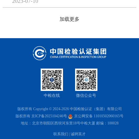
2023-07-10
加载更多
中检在线
微信公众号
版权所有 Copyright © 2024-2026 中国检验认证（集团）有限公司
版权所有
京ICP备2025104246号
京公网安备 11010502060165号
地址：北京市朝阳区西坝河东里18号中检大厦 邮编：100028
联系我们
|
诚聘英才