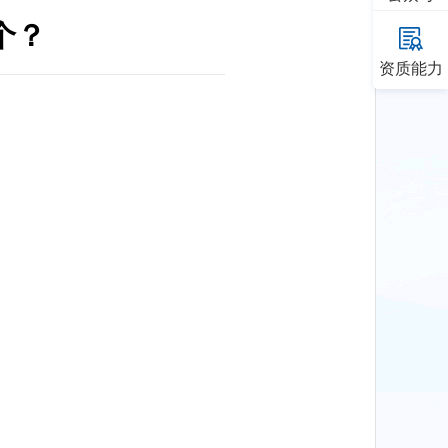
个？
资质能力