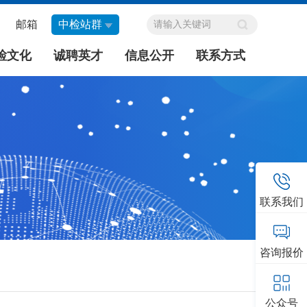
邮箱
中检站群
检文化
诚聘英才
信息公开
联系方式
联系我们
咨询报价
公众号