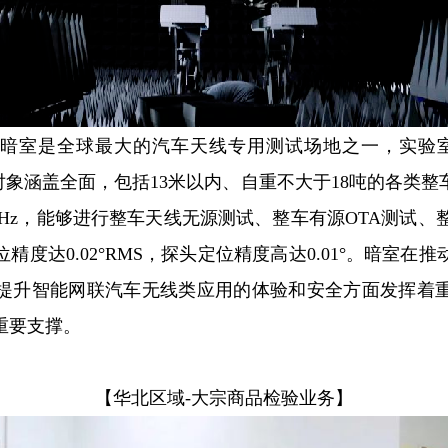
A暗室是全球最大的汽车天线专用测试场地之一，实验室长
测试对象涵盖全面，包括13米以内、自重不大于18吨的各类
5GHz，能够进行整车天线无源测试、整车有源
OTA测试
、整
度达0.02°RMS，探头定位精度高达0.01°。暗室
提升智能网联汽车无线类应用的体验和安全方面发挥着
重要支撑。
【华北区域-大宗商品检验业务】