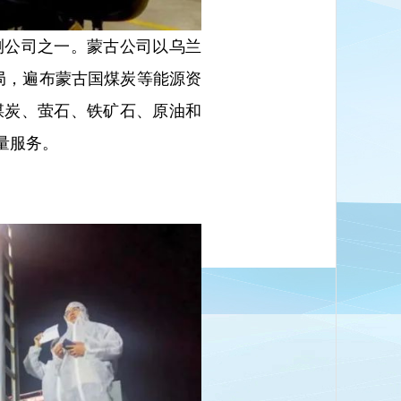
测公司之一。蒙古公司以乌兰
局，遍布蒙古国煤炭等能源资
煤炭、萤石、铁矿石、原油和
量服务。