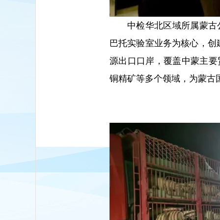
中检华北区域所属蒙古
巴托实验室业务为核心，创
源出口口岸，覆盖中蒙主要
铜精矿等多个领域，为蒙古国