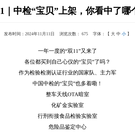
11｜中检“宝贝”上架，你看中了哪
发布时间：2024年11月11日
浏览次数：
675
字体：【
大
中
小
】
一年一度的“双11”又来了
各位都买到自己心仪的“宝贝”了吗？
作为检验检测认证行业的国家队、主力军
中国中检的“宝贝”也多着嘞！
整车天线OTA暗室
化矿金实验室
行刑衔接食品检验实验室
危险品鉴定中心