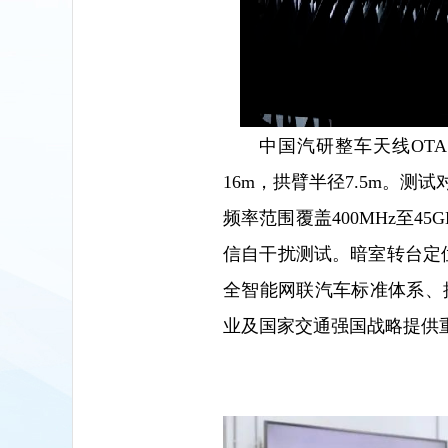
中国汽研整车天线OT
16m，拱臂半径7.5m。
频率范围覆盖400MHz至4
信自干扰测试。暗室转台定位精
全智能网联汽车标准体系、
业及国家交通强国战略提供