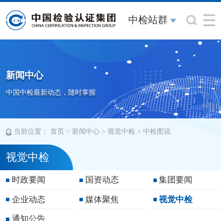
中检站群
新闻中心
中国中检最新动态，随时掌握
当前位置：
>
>
>
首页
新闻中心
视觉中检
中检图说
视觉中检
时政要闻
国资动态
集团要闻
企业动态
媒体聚焦
视觉中检
通知公告