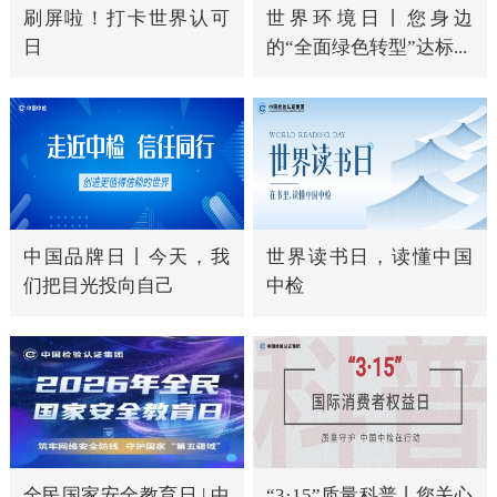
刷屏啦！打卡世界认可
世界环境日丨您身边
日
的“全面绿色转型”达标...
中国品牌日丨今天，我
世界读书日，读懂中国
们把目光投向自己
中检
全民国家安全教育日 | 中
“3·15”质量科普丨您关心