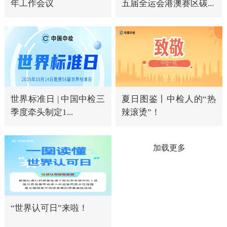
年工作会议
五届全运会港澳赛区碳...
世界标准日 | 中国中检三
夏日图鉴丨中检人的“热
季度牵头制定1...
辣滚烫”！
加载更多
“世界认可日”来啦！