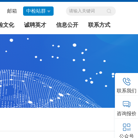
邮箱
中检站群
检文化
诚聘英才
信息公开
联系方式
联系我们
咨询报价
公众号